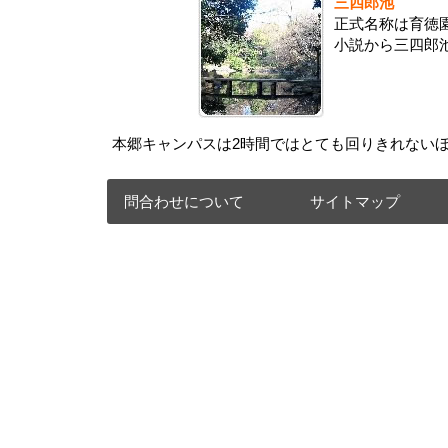
三四郎池
正式名称は育徳
小説から三四郎
本郷キャンパスは2時間ではとても回りきれない
問合わせについて
サイトマップ