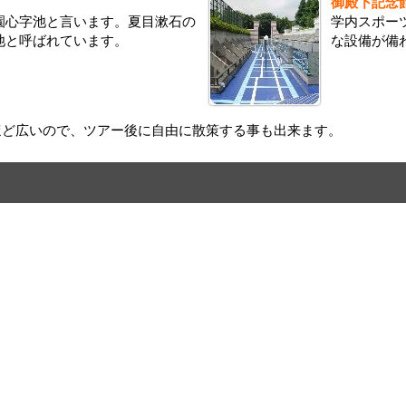
御殿下記念
園心字池と言います。夏目漱石の
学内スポー
池と呼ばれています。
な設備が備
ほど広いので、ツアー後に自由に散策する事も出来ます。