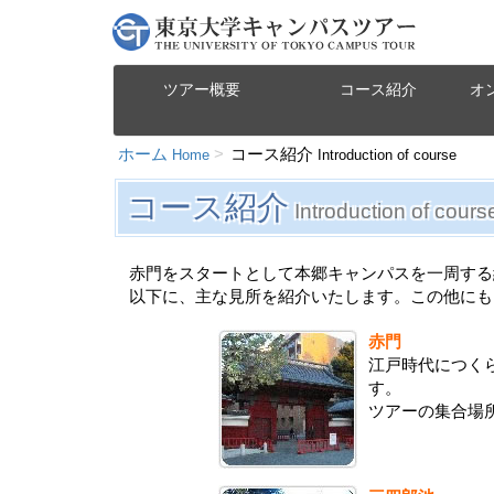
ツアー概要
コース紹介
オ
ホーム
コース紹介
Home
Introduction of course
コース紹介
Introduction of cours
赤門をスタートとして本郷キャンパスを一周する
以下に、主な見所を紹介いたします。この他にも
赤門
江戸時代につく
す。
ツアーの集合場