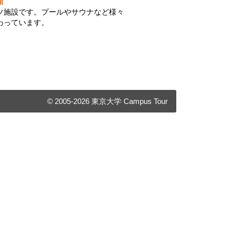
館
ツ施設です。プールやサウナなど様々
わっています。
© 2005-2026 東京大学 Campus Tour