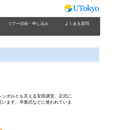
ツアー日程・申し込み
よくある質問
シンボルとも言える安田講堂。正式に
言います。卒業式などに使われていま